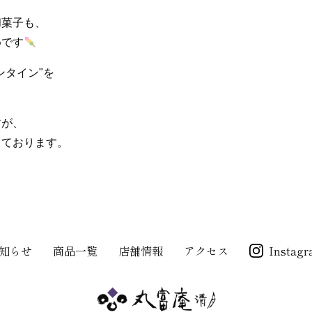
和菓子も、
めです
ンタイン"を
すが、
しております。
知らせ
商品一覧
店舗情報
アクセス
Instag