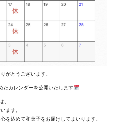
ありがとうございます。
めたカレンダーを公開いたします
は、
行います。
、心を込めて和菓子をお届けしてまいります。