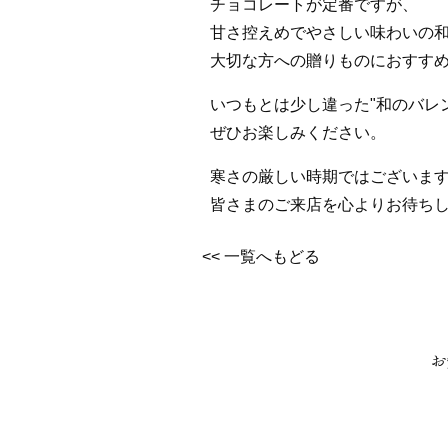
チョコレートが定番ですが、
甘さ控えめでやさしい味わいの
大切な方への贈りものにおすす
いつもとは少し違った"和のバレ
ぜひお楽しみください。
寒さの厳しい時期ではございま
皆さまのご来店を心よりお待ち
<< 一覧へもどる
お